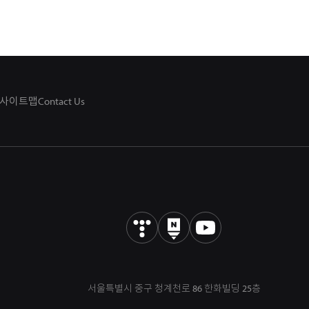
사이트맵
Contact Us
서울특별시 중구 청계천로 86 한화빌딩 25층