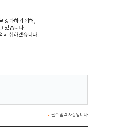
을 강화하기 위해,
고 있습니다.
신속히 취하겠습니다.
(필수)
필수 입력 사항입니다