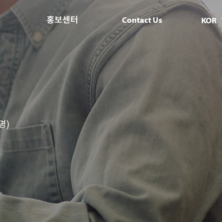
홍보센터
Contact Us
KOR
명)