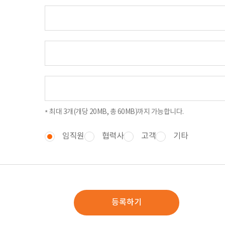
최대 3개(개당 20MB, 총 60MB)까지 가능합니다.
임직원
협력사
고객
기타
등록하기