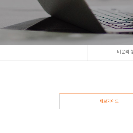
비윤리 
제보가이드