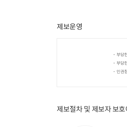
제보운영
부당한
부당한
인권침
제보절차 및 제보자 보호