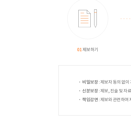
01
제보하기
비밀보장
: 제보자 동의 없이
신분보장
: 제보, 진술 및
책임감면
: 제보와 관련하여