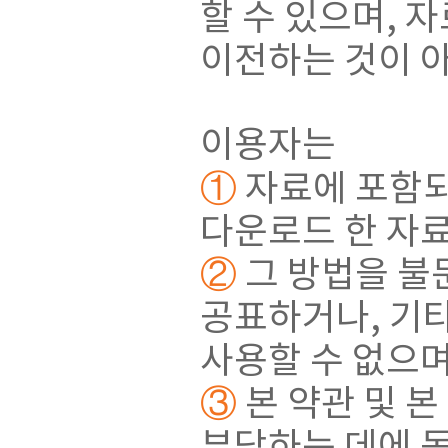
할 수 있으며, 
이전하는 것이 
이용자는
①
자료에 포함되
다운로드 한 자
②
그 방법을 불문
공표하거나, 기
사용할 수 없으며
③
본 약관 및 