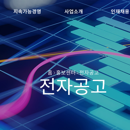
지속가능경영
사업소개
인재채용
홈
홍보센터
전자공고
전자공고